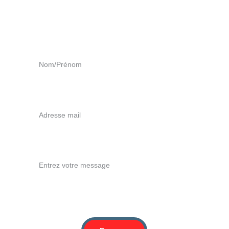
Nom/Prénom (Nom de l'entreprise)*
Votre adresse mail*
Message*